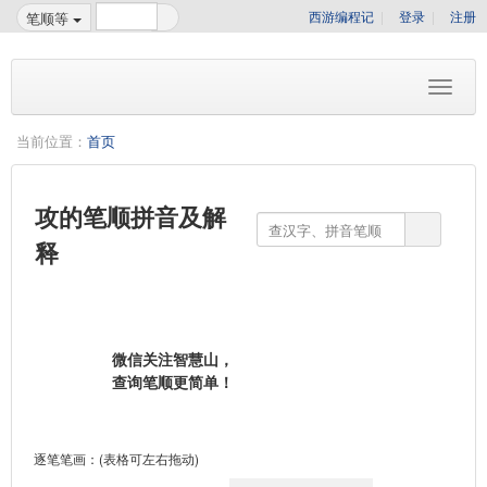
西游编程记
登录
注册
笔顺等
当前位置：
首页
攻的笔顺拼音及解
释
微信关注智慧山，
查询笔顺更简单！
逐笔笔画：(表格可左右拖动)